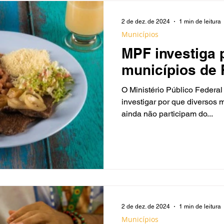
2 de dez. de 2024
1 min de leitura
Municípios
MPF investiga 
municípios de
participam de 
O Ministério Público Federal
nacional de se
investigar por que diversos
ainda não participam do...
alimentar
2 de dez. de 2024
1 min de leitura
Municípios