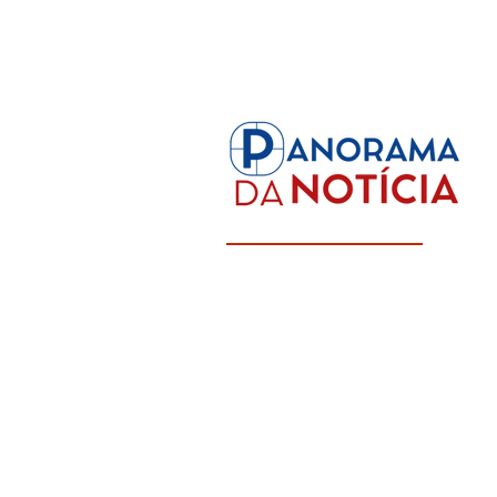
Panorama Completo da Informaç
Focado em Rondônia e Região No