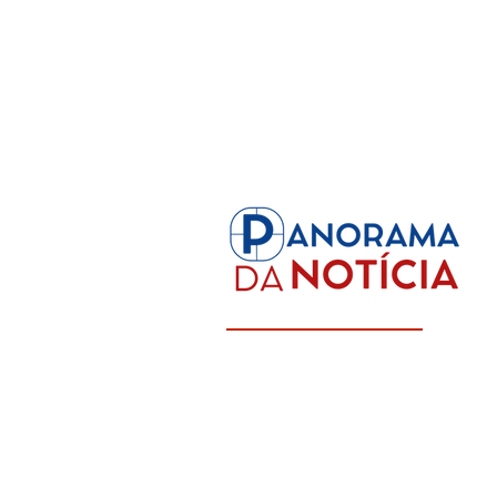
Panorama Completo da Informaç
Focado em Rondônia e Região No