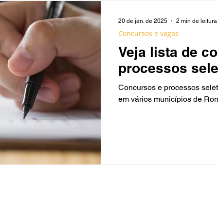
20 de jan. de 2025
2 min de leitura
Concursos e vagas
Veja lista de c
processos sele
em Rondônia
Concursos e processos selet
em vários municípios de Ron