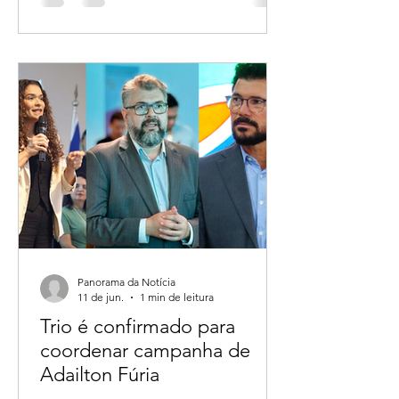
turno quanto em todos os principais
cenários de segundo turno.
Panorama da Notícia
11 de jun.
1 min de leitura
Trio é confirmado para
coordenar campanha de