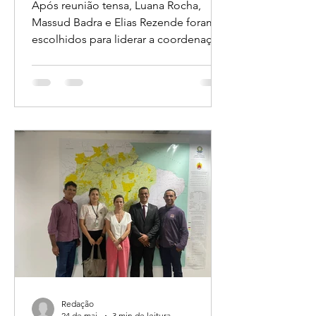
Adailton Fúria
Após reunião tensa, Luana Rocha,
Massud Badra e Elias Rezende foram
escolhidos para liderar a coordenação
da candidatura ao Governo de
Rondônia