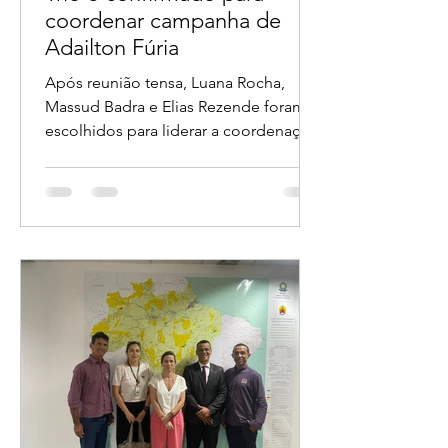
Trio é confirmado para
coordenar campanha de
Adailton Fúria
Após reunião tensa, Luana Rocha,
Massud Badra e Elias Rezende foram
escolhidos para liderar a coordenação
da candidatura ao Governo de
Rondônia