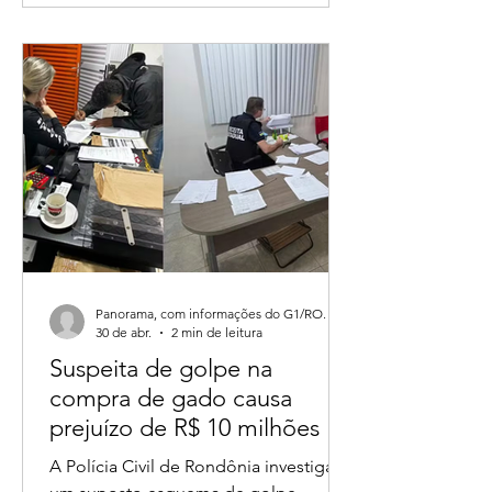
em propriedades rurais. A
manifestação foi publicada nas redes
sociais após reunião com pequenos
agricultores.
Panorama, com informações do G1/RO.
30 de abr.
2 min de leitura
Suspeita de golpe na
compra de gado causa
prejuízo de R$ 10 milhões e