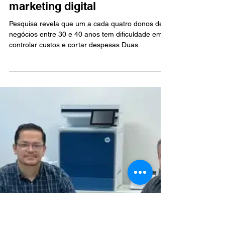
Geral
Donos de pequenos negócios
podem ampliar seus
conhecimentos sobre gestão e
marketing digital
Pesquisa revela que um a cada quatro donos de
negócios entre 30 e 40 anos tem dificuldade em
controlar custos e cortar despesas Duas...