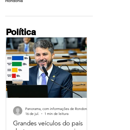
em Rondônia
Silvia Cristina será a nova presidente do PP em
Rondônia
Política
Panorama, com informações de Rondoniagora.