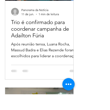
Panorama da Notícia
11 de jun.
1 min de leitura
Trio é confirmado para
coordenar campanha de
Adailton Fúria
Após reunião tensa, Luana Rocha,
Massud Badra e Elias Rezende foram
escolhidos para liderar a coordenação
da candidatura ao Governo de
Rondônia