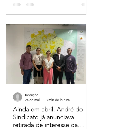
escolhidos para liderar a coordenação
da candidatura ao Governo de
Rondônia
Redação
24 de mai.
3 min de leitura
Ainda em abril, André do