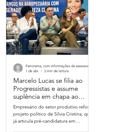
da Operação Rompere, realizada na
terça-feira (28).
Panorama, com informações da assessoria.
1 de abr.
2 min de leitura
Marcelo Lucas se filia ao
Progressistas e assume
suplência em chapa ao
Senado
Empresário do setor produtivo reforça
projeto político de Sílvia Cristina, que