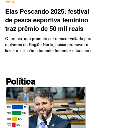
23 de jun. de 2025
2 min de leitura
Geral
Elas Pescando 2025: festival
de pesca esportiva feminino
traz prêmio de 50 mil reais
O torneio, que promete ser o maior voltado para
mulheres na Região Norte, busca promover o
lazer, a inclusão e também fomentar o turismo e o
desenvolvimento sustentável nas comunidades e
distritos de Porto Velho
Política