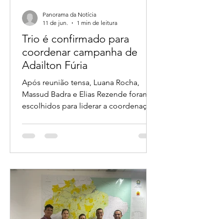
Panorama da Notícia
11 de jun.
1 min de leitura
Trio é confirmado para
coordenar campanha de
Adailton Fúria
Após reunião tensa, Luana Rocha,
Massud Badra e Elias Rezende foram
escolhidos para liderar a coordenação
da candidatura ao Governo de
Rondônia