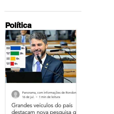
bilhões na economia Um dos principais benefícios
trabalhistas do país, o décimo terceiro...
Política
Panorama, com informações de Rondoniagora.
16 de jul.
1 min de leitura
Grandes veículos do país