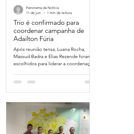
Panorama da Notícia
11 de jun.
1 min de leitura
Trio é confirmado para
coordenar campanha de
Adailton Fúria
Após reunião tensa, Luana Rocha,
Massud Badra e Elias Rezende foram
escolhidos para liderar a coordenação
da candidatura ao Governo de
Rondônia