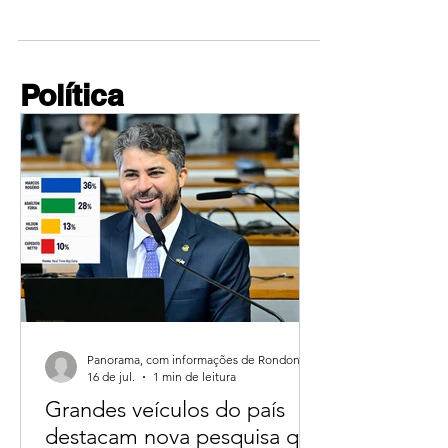
foram retomadas O grupo francês de varejo
Carrefour pediu desculpas aos produtores de
carnes...
Política
Panorama, com informações de Rondoniagora.
16 de jul.
1 min de leitura