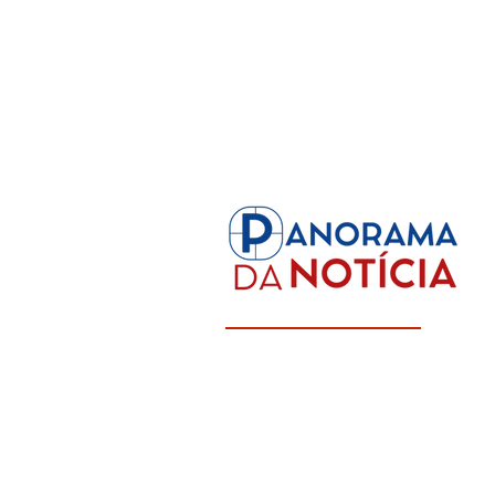
Panorama Completo da Informaç
Focado em Rondônia e Região No