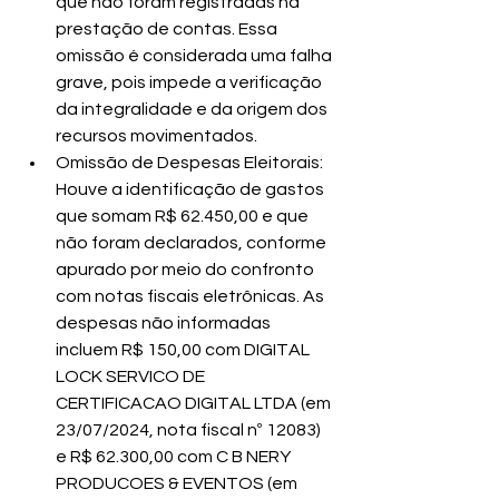
que não foram registradas na 
prestação de contas. Essa 
omissão é considerada uma falha 
grave, pois impede a verificação 
da integralidade e da origem dos 
recursos movimentados.
Omissão de Despesas Eleitorais: 
Houve a identificação de gastos 
que somam R$ 62.450,00 e que 
não foram declarados, conforme 
apurado por meio do confronto 
com notas fiscais eletrônicas. As 
despesas não informadas 
incluem R$ 150,00 com DIGITAL 
LOCK SERVICO DE 
CERTIFICACAO DIGITAL LTDA (em 
23/07/2024, nota fiscal nº 12083) 
e R$ 62.300,00 com C B NERY 
PRODUCOES & EVENTOS (em 