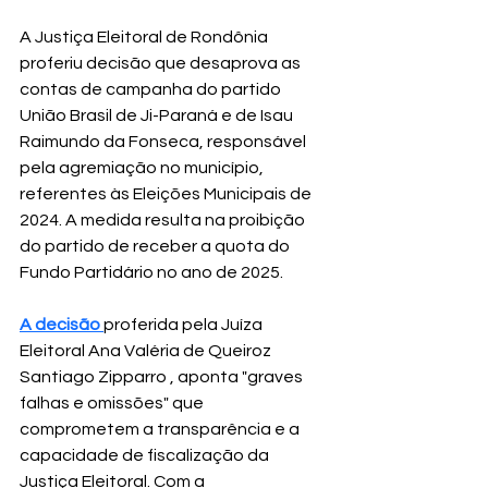
A Justiça Eleitoral de Rondônia 
proferiu decisão que desaprova as 
contas de campanha do partido 
União Brasil de Ji-Paraná e de Isau 
Raimundo da Fonseca, responsável 
pela agremiação no município, 
referentes às Eleições Municipais de 
2024. A medida resulta na proibição 
do partido de receber a quota do 
Fundo Partidário no ano de 2025.
A decisão 
proferida pela Juíza 
Eleitoral Ana Valéria de Queiroz 
Santiago Zipparro , aponta "graves 
falhas e omissões" que 
comprometem a transparência e a 
capacidade de fiscalização da 
Justiça Eleitoral. Com a 