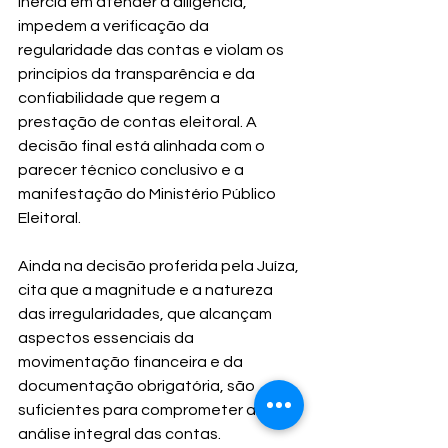
inércia em atender à diligência, 
impedem a verificação da 
regularidade das contas e violam os 
princípios da transparência e da 
confiabilidade que regem a 
prestação de contas eleitoral. A 
decisão final está alinhada com o 
parecer técnico conclusivo e a 
manifestação do Ministério Público 
Eleitoral.
Ainda na decisão proferida pela Juíza, 
cita que a magnitude e a natureza 
das irregularidades, que alcançam 
aspectos essenciais da 
movimentação financeira e da 
documentação obrigatória, são 
suficientes para comprometer a 
análise integral das contas.