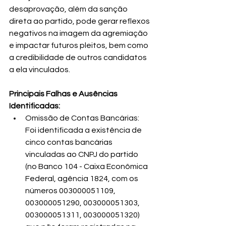
desaprovação, além da sanção 
direta ao partido, pode gerar reflexos 
negativos na imagem da agremiação 
e impactar futuros pleitos, bem como 
a credibilidade de outros candidatos 
a ela vinculados.
Principais Falhas e Ausências 
Identificadas:
Omissão de Contas Bancárias: 
Foi identificada a existência de 
cinco contas bancárias 
vinculadas ao CNPJ do partido 
(no Banco 104 - Caixa Econômica 
Federal, agência 1824, com os 
números 003000051109, 
003000051290, 003000051303, 
003000051311, 003000051320) 