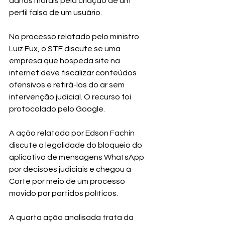
danos morais pela criação de um 
perfil falso de um usuário.
No processo relatado pelo ministro 
Luiz Fux, o STF discute se uma 
empresa que hospeda site na 
internet deve fiscalizar conteúdos 
ofensivos e retirá-los do ar sem 
intervenção judicial. O recurso foi 
protocolado pelo Google.
A ação relatada por Edson Fachin 
discute a legalidade do bloqueio do 
aplicativo de mensagens WhatsApp 
por decisões judiciais e chegou à 
Corte por meio de um processo 
movido por partidos políticos.
A quarta ação analisada trata da 