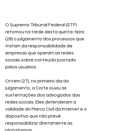
O Supremo Tribunal Federal (STF) 
retomou na tarde desta quinta-feira 
(28) o julgamento dos processos que 
tratam da responsabilidade de 
empresas que operam as redes 
sociais sobre conteúdo postado 
pelos usuários.
Ontem (27), no primeiro dia do 
julgamento, a Corte ouviu as 
sustentações dos advogados das 
redes sociais. Eles 
defenderam a 
validade do Marco Civil da Internet
 e o 
dispositivo que não prevê 
responsabilizar diretamente as 
plataformas.