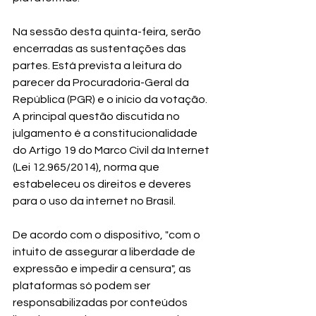
Na sessão desta quinta-feira, serão 
encerradas as sustentações das 
partes. Está prevista a leitura do 
parecer da Procuradoria-Geral da 
República (PGR) e o início da votação.
A principal questão discutida no 
julgamento é a constitucionalidade 
do Artigo 19 do Marco Civil da Internet 
(Lei 12.965/2014), norma que 
estabeleceu os direitos e deveres 
para o uso da internet no Brasil.
De acordo com o dispositivo, "com o 
intuito de assegurar a liberdade de 
expressão e impedir a censura", as 
plataformas só podem ser 
responsabilizadas por conteúdos 