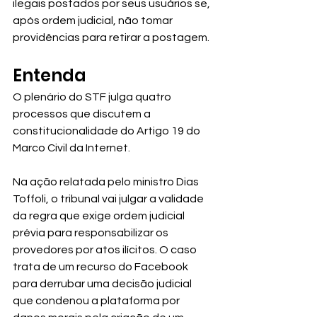
ilegais postados por seus usuários se, 
após ordem judicial, não tomar 
providências para retirar a postagem.
Entenda
O plenário do STF julga quatro 
processos que discutem a 
constitucionalidade do Artigo 19 do 
Marco Civil da Internet.
Na ação relatada pelo ministro Dias 
Toffoli, o tribunal vai julgar a validade 
da regra que exige ordem judicial 
prévia para responsabilizar os 
provedores por atos ilícitos. O caso 
trata de um recurso do Facebook 
para derrubar uma decisão judicial 
que condenou a plataforma por 