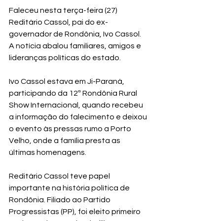
Faleceu nesta terça-feira (27) 
Reditário Cassol, pai do ex-
governador de Rondônia, Ivo Cassol. 
A notícia abalou familiares, amigos e 
lideranças políticas do estado.
Ivo Cassol estava em Ji-Paraná, 
participando da 12ª Rondônia Rural 
Show Internacional, quando recebeu 
a informação do falecimento e deixou 
o evento às pressas rumo a Porto 
Velho, onde a família presta as 
últimas homenagens.
Reditário Cassol teve papel 
importante na história política de 
Rondônia. Filiado ao Partido 
Progressistas (PP), foi eleito primeiro 