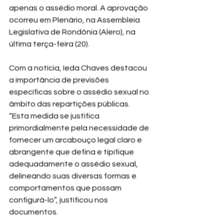
apenas o assédio moral. A aprovação 
ocorreu em Plenário, na Assembleia 
Legislativa de Rondônia (Alero), na 
última terça-feira (20).
Com a notícia, Ieda Chaves destacou 
a importância de previsões 
específicas sobre o assédio sexual no 
âmbito das repartições públicas. 
“Esta medida se justifica 
primordialmente pela necessidade de 
fornecer um arcabouço legal claro e 
abrangente que defina e tipifique 
adequadamente o assédio sexual, 
delineando suas diversas formas e 
comportamentos que possam 
configurá-lo”, justificou nos 
documentos.