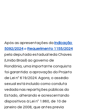
Após as apresentações da 
Indicação 
5092/2024
 e 
Requerimento 1155/2024
pela deputada estadual Ieda Chaves 
(União Brasil) ao governo de 
Rondônia, uma importante conquista 
foi garantida: a aprovação do Projeto 
de Lei nº 619/2024. Agora, o assédio 
sexual está incluído como conduta 
vedada nas repartições públicas do 
Estado, alterando e acrescentando 
dispositivos à Lei nº 1.860, de 10 de 
janeiro de 2008, que antes previa 