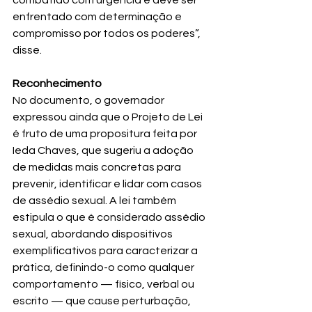
combatido com urgência e deve ser 
enfrentado com determinação e 
compromisso por todos os poderes”, 
disse.
Reconhecimento
No documento, o governador 
expressou ainda que o Projeto de Lei 
é fruto de uma propositura feita por 
Ieda Chaves, que sugeriu a adoção 
de medidas mais concretas para 
prevenir, identificar e lidar com casos 
de assédio sexual. A lei também 
estipula o que é considerado assédio 
sexual, abordando dispositivos 
exemplificativos para caracterizar a 
prática, definindo-o como qualquer 
comportamento — físico, verbal ou 
escrito — que cause perturbação, 