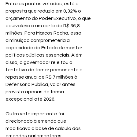
Entre os pontos vetados, está a 
proposta que reduzia em 0,32% o 
orçamento do Poder Executivo, o que 
equivaleria a um corte de R$ 36,8 
milhões. Para Marcos Rocha, essa 
diminuição comprometeria a 
capacidade do Estado de manter 
políticas públicas essenciais. Além 
disso, o governador rejeitou a 
tentativa de tornar permanente o 
repasse anual de R$ 7 milhões à 
Defensoria Pública, valor antes 
previsto apenas de forma 
excepcional até 2026.
Outro veto importante foi 
direcionado à emenda que 
modificava a base de cálculo das 
emendas parlamentares, 