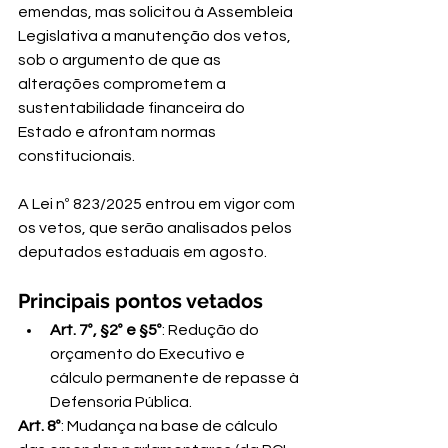
emendas, mas solicitou à Assembleia 
Legislativa a manutenção dos vetos, 
sob o argumento de que as 
alterações comprometem a 
sustentabilidade financeira do 
Estado e afrontam normas 
constitucionais.
A Lei nº 823/2025 entrou em vigor com 
os vetos, que serão analisados pelos 
deputados estaduais em agosto.
Principais pontos vetados
Art. 7º, §2º e §5º
: Redução do 
orçamento do Executivo e 
cálculo permanente de repasse à 
Defensoria Pública.
Art. 8º
: Mudança na base de cálculo 