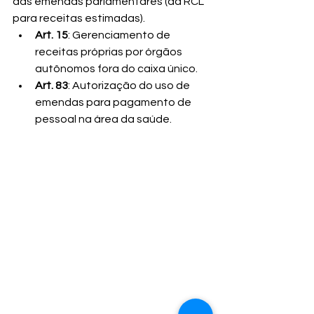
das emendas parlamentares (da RCL 
para receitas estimadas).
Art. 15
: Gerenciamento de 
receitas próprias por órgãos 
autônomos fora do caixa único.
Art. 83
: Autorização do uso de 
emendas para pagamento de 
pessoal na área da saúde.