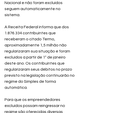
Nacional e não foram excluídos 
seguem automaticamente no 
sistema.
A Receita Federal informa que dos 
1.876.334 contribuintes que 
receberam o citado Termo, 
aproximadamente 1,5 milhão não 
regularizaram sua situação e foram 
excluídos a partir de 1º de janeiro 
deste ano
. Os contribuintes que 
regularizaram seus débitos no prazo 
previsto na legislação continuarão no 
regime do Simples de forma 
automática.
Para que os empreendedores 
excluídos possam reingressar no 
regime são oferecidas diversas 