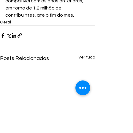
compatível com os anos anteriores, 
em torno de 1,2 milhão de 
contribuintes, até o fim do mês.
Geral
Ver tudo
Posts Relacionados