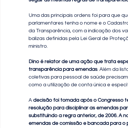
Uma das principais ordens foi para que qu
parlamentares tenha o nome e o Cadastro 
da Transparência, com a indicação dos v
balizas definidas pela Lei Geral de Prote
ministro. 
Dino é relator de uma ação que trata espec
transparência para emendas
. Além da lis
coletivas para pessoal de saúde precisam 
como a utilização de conta única e espec
A
 decisão foi tomada após o Congresso 
resolução para disciplinar as emendas pa
substituindo a regra anterior, de 2006. A 
emendas de comissão e bancada para o 