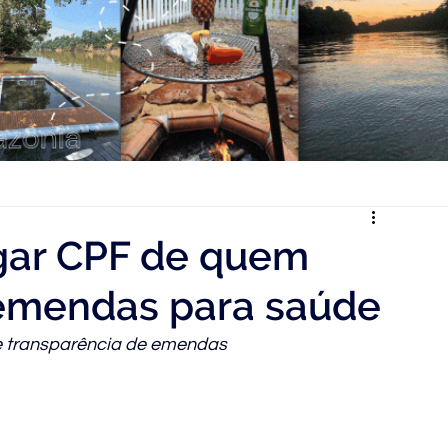
gar CPF de quem
 emendas para saúde
 de transparência de emendas