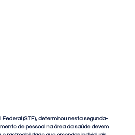
al Federal (STF), determinou nesta segunda-
amento de pessoal na área da saúde devem 
 e rastreabilidade que emendas individuais
. 