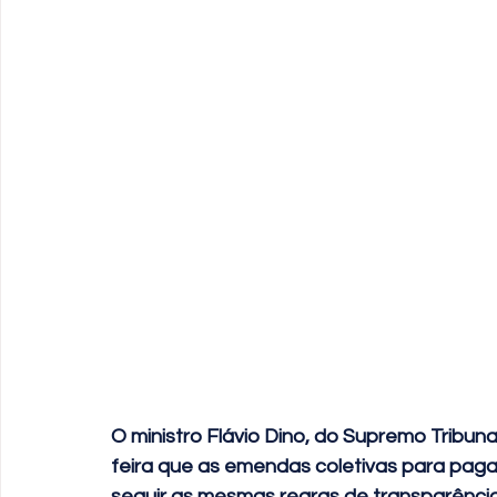
O ministro Flávio Dino, do Supremo Tribun
feira que as emendas coletivas para pag
seguir as mesmas regras de transparência