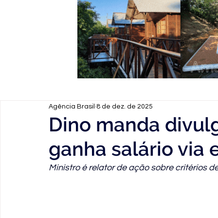
Agência Brasil
8 de dez. de 2025
Dino manda divul
ganha salário via
Ministro é relator de ação sobre critérios