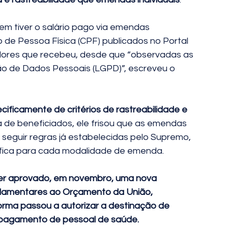
em tiver o salário pago via emendas 
de Pessoa Física (CPF) publicados no Portal 
alores que recebeu, desde que “observadas as 
ção de Dados Pessoais (LGPD)”, escreveu o 
ificamente de critérios de rastreabilidade e 
ta de beneficiados, ele frisou que as emendas 
seguir regras já estabelecidas pelo Supremo, 
ífica para cada modalidade de emenda. 
ter aprovado, em novembro, uma nova 
rlamentares ao Orçamento da União, 
norma passou a autorizar a destinação de 
pagamento de pessoal de saúde. 