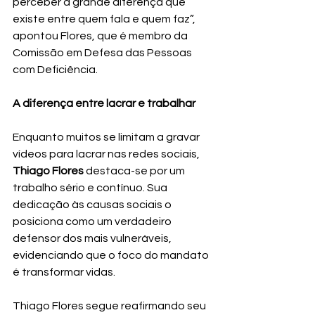
perceber a grande diferença que 
existe entre quem fala e quem faz”, 
apontou Flores, que é membro da 
Comissão em Defesa das Pessoas 
com Deficiência.  
A diferença entre lacrar e trabalhar
Enquanto muitos se limitam a gravar 
vídeos para lacrar nas redes sociais, 
Thiago Flores
 destaca-se por um 
trabalho sério e contínuo. Sua 
dedicação às causas sociais o 
posiciona como um verdadeiro 
defensor dos mais vulneráveis, 
evidenciando que o foco do mandato 
é transformar vidas.  
Thiago Flores segue reafirmando seu 