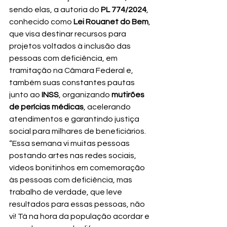
sendo elas, a autoria do 
PL 774/2024
, 
conhecido como 
Lei Rouanet do Bem
, 
que visa destinar recursos para 
projetos voltados à inclusão das 
pessoas com deficiência, em 
tramitação na Câmara Federal e, 
também suas constantes pautas 
junto ao 
INSS
, organizando 
mutirões 
de perícias médicas
, acelerando 
atendimentos e garantindo justiça 
social para milhares de beneficiários. 
“Essa semana vi muitas pessoas 
postando artes nas redes sociais, 
vídeos bonitinhos em comemoração 
às pessoas com deficiência, mas 
trabalho de verdade, que leve 
resultados para essas pessoas, não 
vi! Tá na hora da população acordar e 