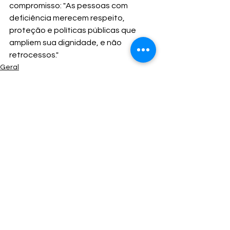
compromisso: "As pessoas com 
deficiência merecem respeito, 
proteção e políticas públicas que 
ampliem sua dignidade, e não 
retrocessos." 
Geral
deputados federais
Ver tudo
Posts Relacionados