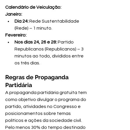
Calendário de Veiculação:
Janeiro:
Dia 24:
 Rede Sustentabilidade 
(Rede) – 1 minuto.
Fevereiro:
Nos dias 24, 26 e 28:
 Partido 
Republicanos (Republicanos) – 3 
minutos ao todo, divididos entre 
os três dias.
Regras de Propaganda 
Partidária
A propaganda partidária gratuita tem 
como objetivo divulgar o programa do 
partido, atividades no Congresso e 
posicionamentos sobre temas 
políticos e ações da sociedade civil. 
Pelo menos 30% do tempo destinado 