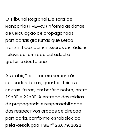
O Tribunal Regional Eleitoral de 
Rondônia (TRE-RO) informa as datas 
de veiculação de propagandas 
partidárias gratuitas que serão 
transmitidas por emissoras de rádio e 
televisão, em rede estadual e 
gratuita deste ano.
As exibições ocorrem sempre às 
segundas-feiras, quartas-feiras e 
sextas-feiras, em horário nobre, entre 
19h30 e 22h30. A entrega das mídias 
de propaganda é responsabilidade 
dos respectivos órgãos de direção 
partidária, conforme estabelecido 
pela 
Resolução TSE nº 23.679/2022