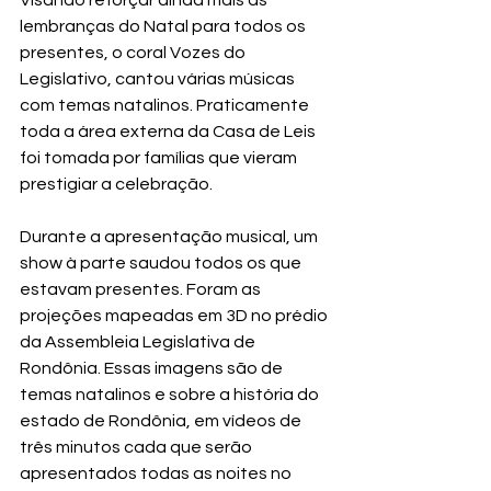
Visando reforçar ainda mais as 
lembranças do Natal para todos os 
presentes, o coral Vozes do 
Legislativo, cantou várias músicas 
com temas natalinos. Praticamente 
toda a área externa da Casa de Leis 
foi tomada por famílias que vieram 
prestigiar a celebração.
Durante a apresentação musical, um 
show à parte saudou todos os que 
estavam presentes. Foram as 
projeções mapeadas em 3D no prédio 
da Assembleia Legislativa de 
Rondônia. Essas imagens são de 
temas natalinos e sobre a história do 
estado de Rondônia, em vídeos de 
três minutos cada que serão 
apresentados todas as noites no 