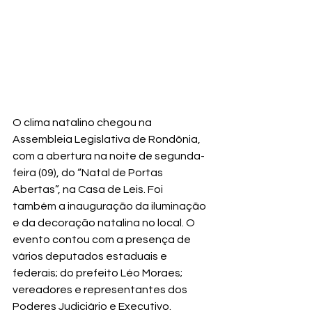
O clima natalino chegou na 
Assembleia Legislativa de Rondônia, 
com a abertura na noite de segunda-
feira (09), do “Natal de Portas 
Abertas”, na Casa de Leis. Foi 
também a inauguração da iluminação 
e da decoração natalina no local. O 
evento contou com a presença de 
vários deputados estaduais e 
federais; do prefeito Léo Moraes; 
vereadores e representantes dos 
Poderes Judiciário e Executivo.