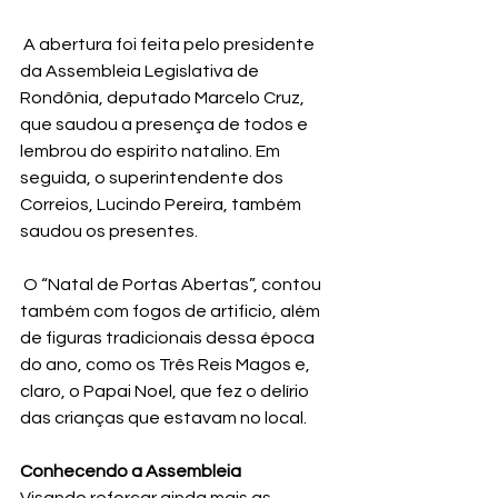
 A abertura foi feita pelo presidente 
da Assembleia Legislativa de 
Rondônia, deputado Marcelo Cruz, 
que saudou a presença de todos e 
lembrou do espírito natalino. Em 
seguida, o superintendente dos 
Correios, Lucindo Pereira, também 
saudou os presentes.
 O “Natal de Portas Abertas”, contou 
também com fogos de artificio, além 
de figuras tradicionais dessa época 
do ano, como os Três Reis Magos e, 
claro, o Papai Noel, que fez o delírio 
das crianças que estavam no local.
Conhecendo a Assembleia