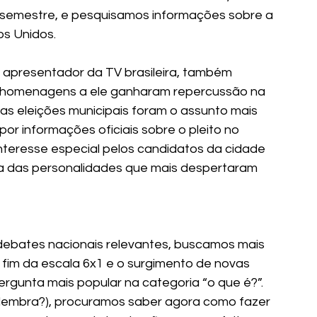
 semestre, e pesquisamos informações sobre a 
s Unidos.
r apresentador da TV brasileira, também 
s homenagens a ele ganharam repercussão na 
 as eleições municipais foram o assunto mais 
por informações oficiais sobre o pleito no 
 interesse especial pelos candidatos da cidade 
sta das personalidades que mais despertaram 
ebates nacionais relevantes, buscamos mais 
fim da escala 6x1 e o surgimento de novas 
rgunta mais popular na categoria “o que é?”. 
lembra?), procuramos saber agora como fazer 