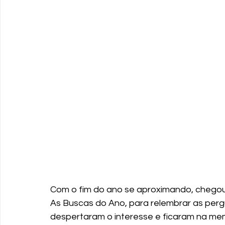
Com o fim do ano se aproximando, chegou
As Buscas do Ano, para relembrar as perg
despertaram o interesse e ficaram na memó