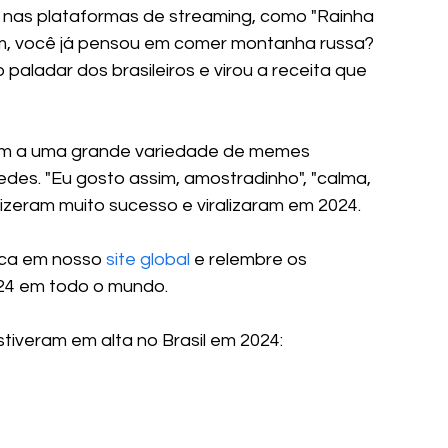
nas plataformas de streaming, como "Rainha 
fim, você já pensou em comer montanha russa? 
 paladar dos brasileiros e virou a receita que 
ram a uma grande variedade de memes 
des. "Eu gosto assim, amostradinho", "calma, 
izeram muito sucesso e viralizaram em 2024.
sca em nosso 
site global
 e relembre os 
4 em todo o mundo.
stiveram em alta no Brasil em 2024: