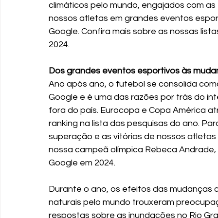
climáticos pelo mundo, engajados com as e
nossos atletas em grandes eventos espor
Google. Confira mais sobre as nossas list
2024.
Dos grandes eventos esportivos às mudan
Ano após ano, o futebol se consolida com
Google e é uma das razões por trás do i
fora do país. Eurocopa e Copa América atr
ranking na lista das pesquisas do ano. Par
superação e as vitórias de nossos atletas 
nossa campeã olímpica Rebeca Andrade, a
Google em 2024.
Durante o ano, os efeitos das mudanças cl
naturais pelo mundo trouxeram preocupaçã
respostas sobre as inundações no Rio Gran