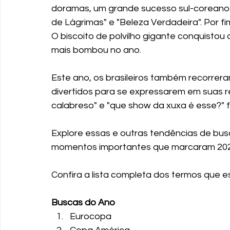
doramas, um grande sucesso sul-coreano 
de Lágrimas" e "Beleza Verdadeira". Por 
O biscoito de polvilho gigante conquistou o
mais bombou no ano.
Este ano, os brasileiros também recorre
divertidos para se expressarem em suas re
calabreso" e "que show da xuxa é esse?" f
Explore essas e outras tendências de bu
momentos importantes que marcaram 202
Confira a lista completa dos termos que e
Buscas do Ano
Eurocopa