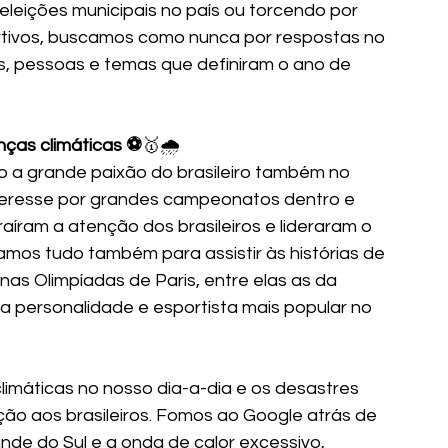
leições municipais no país ou torcendo por 
tivos, buscamos como nunca por respostas no 
as, pessoas e temas que definiram o ano de 
ças climáticas ⚽
🥇🌧️
o a grande paixão do brasileiro também no 
nteresse por grandes campeonatos dentro e 
aíram a atenção dos brasileiros e lideraram o 
amos tudo também para assistir às histórias de 
nas Olimpíadas de Paris, entre elas as da 
 personalidade e esportista mais popular no 
imáticas no nosso dia-a-dia e os desastres 
o aos brasileiros. Fomos ao Google atrás de 
de do Sul e a onda de calor excessivo, 