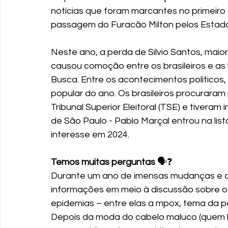
notícias que foram marcantes no primeiro
passagem do Furacão Milton pelos Estado
Neste ano, a perda de Silvio Santos, maio
causou comoção entre os brasileiros e a
Busca. Entre os acontecimentos políticos,
popular do ano. Os brasileiros procuraram 
Tribunal Superior Eleitoral (TSE) e tiveram
de São Paulo - Pablo Marçal entrou na li
interesse em 2024.
Temos muitas perguntas
 🗣❓
Durante um ano de imensas mudanças e d
informações em meio à discussão sobre o 
epidemias – entre elas a mpox, tema da pe
Depois da moda do cabelo maluco (quem 