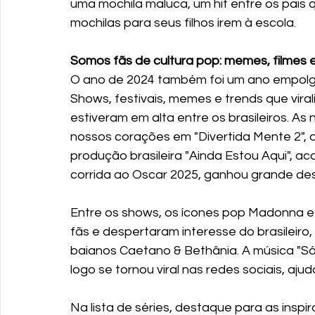
uma mochila maluca, um hit entre os pais 
mochilas para seus filhos irem à escola.
Somos fãs de cultura pop: memes, filmes
O ano de 2024 também foi um ano empolgan
Shows, festivais, memes e trends que vira
estiveram em alta entre os brasileiros. 
nossos corações em "Divertida Mente 2", qu
produção brasileira "Ainda Estou Aqui", 
corrida ao Oscar 2025, ganhou grande des
Entre os shows, os ícones pop Madonna e 
fãs e despertaram interesse do brasileiro
baianos Caetano & Bethânia. A música "Só
logo se tornou viral nas redes sociais, aj
Na lista de séries, destaque para as insp