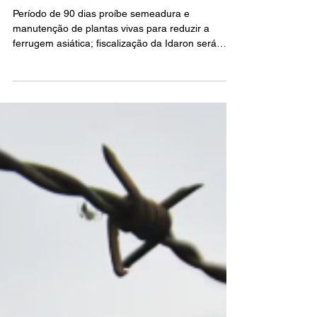
Agronegócio
Rondônia inicia vazio sanitário
da soja nesta quarta-feira
Período de 90 dias proíbe semeadura e
manutenção de plantas vivas para reduzir a
ferrugem asiática; fiscalização da Idaron será
intensificada