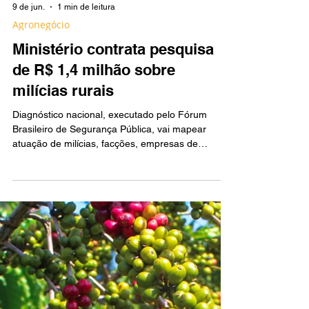
9 de jun.
1 min de leitura
Agronegócio
Ministério contrata pesquisa
de R$ 1,4 milhão sobre
milícias rurais
Diagnóstico nacional, executado pelo Fórum
Brasileiro de Segurança Pública, vai mapear
atuação de milícias, facções, empresas de
segurança e violência policial em conflitos
agrários; contrato vai até maio de 2027.